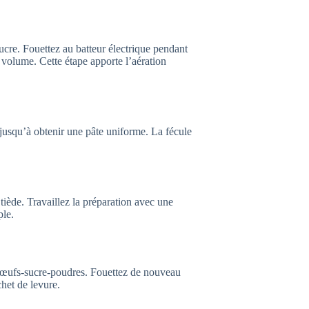
ucre. Fouettez au batteur électrique pendant
u volume. Cette étape apporte l’aération
jusqu’à obtenir une pâte uniforme. La fécule
tiède. Travaillez la préparation avec une
ple.
 œufs‑sucre‑poudres. Fouettez de nouveau
het de levure.