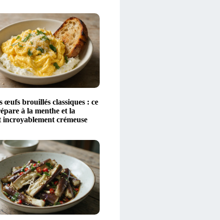
s œufs brouillés classiques : ce
répare à la menthe et la
st incroyablement crémeuse