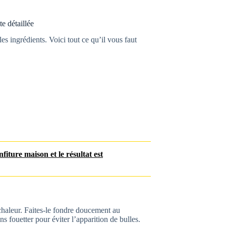
e détaillée
s ingrédients. Voici tout ce qu’il vous faut
fiture maison et le résultat est
 chaleur. Faites-le fondre doucement au
s fouetter pour éviter l’apparition de bulles.