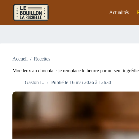
Passer
au
Actualités
R
contenu
Accueil
/
Recettes
Moelleux au chocolat : je remplace le beurre par un seul ingrédien
Gaston L.
Publié le 16 mai 2026 à 12h30