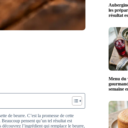
Aubergines
les prépa
résultat e
Menu du ve
gourmande
semaine e
tte de beurre. C’est la promesse de cette
. Beaucoup pensent qu’un tel résultat est
s découvrez l’ingrédient qui remplace le beurre,