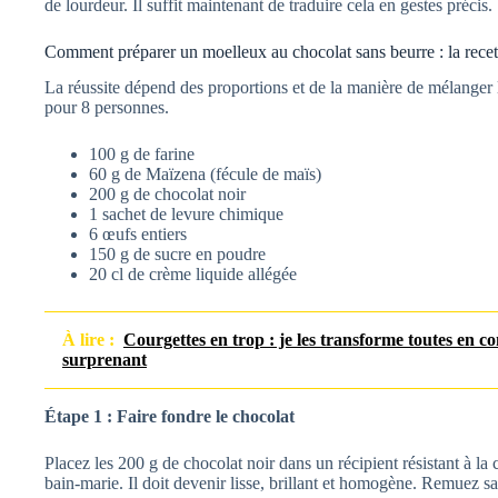
de lourdeur. Il suffit maintenant de traduire cela en gestes précis.
Comment préparer un moelleux au chocolat sans beurre : la recett
La réussite dépend des proportions et de la manière de mélanger le
pour 8 personnes.
100 g de farine
60 g de Maïzena (fécule de maïs)
200 g de chocolat noir
1 sachet de levure chimique
6 œufs entiers
150 g de sucre en poudre
20 cl de crème liquide allégée
À lire :
Courgettes en trop : je les transforme toutes en con
surprenant
Étape 1 : Faire fondre le chocolat
Placez les 200 g de chocolat noir dans un récipient résistant à la
bain‑marie. Il doit devenir lisse, brillant et homogène. Remuez san