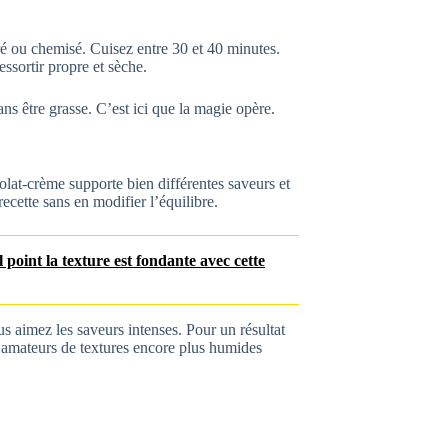
é ou chemisé. Cuisez entre 30 et 40 minutes.
essortir propre et sèche.
ans être grasse. C’est ici que la magie opère.
lat‑crème supporte bien différentes saveurs et
ecette sans en modifier l’équilibre.
 point la texture est fondante avec cette
s aimez les saveurs intenses. Pour un résultat
s amateurs de textures encore plus humides