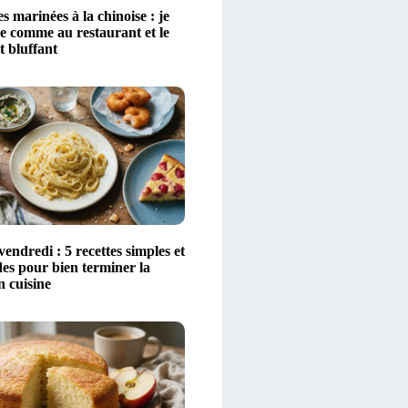
 marinées à la chinoise : je
re comme au restaurant et le
st bluffant
ndredi : 5 recettes simples et
s pour bien terminer la
n cuisine