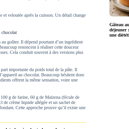
ne et veloutée après la cuisson. Un détail change
Gâteau au 
déjeuner :
 chocolat
une diétét
s au goûter. Il dépend pourtant d’un ingrédient
. Beaucoup renoncent à réaliser cette douceur
asses. Cela conduit souvent à des versions plus
art importante du poids total de la pâte. Il
de l’appareil au chocolat. Beaucoup hésitent donc
rédients offrent la même sensation, voire une
 : 100 g de farine, 60 g de Maïzena (fécule de
cl de crème liquide allégée et un sachet de
ondant. Cette approche prouve qu’il existe une