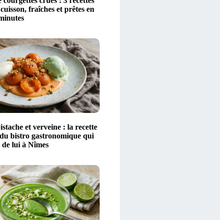
 courgettes crues : 3 recettes
 cuisson, fraîches et prêtes en
minutes
istache et verveine : la recette
 du bistro gastronomique qui
r de lui à Nîmes