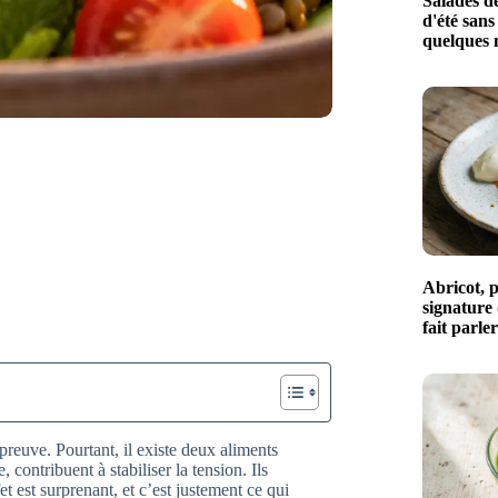
Salades de
d'été sans
quelques 
Abricot, p
signature
fait parle
reuve. Pourtant, il existe deux aliments
contribuent à stabiliser la tension. Ils
et est surprenant, et c’est justement ce qui