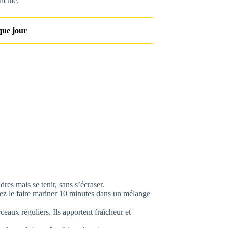
icule.
aque jour
ndres mais se tenir, sans s’écraser.
vez le faire mariner 10 minutes dans un mélange
eaux réguliers. Ils apportent fraîcheur et