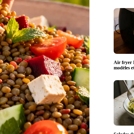
Air fryer 
modèles e