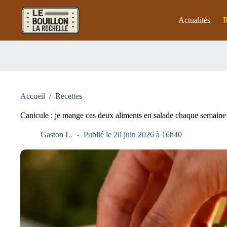
Passer
au
Actualités
R
contenu
Accueil
/
Recettes
Canicule : je mange ces deux aliments en salade chaque semaine 
Gaston L.
Publié le 20 juin 2026 à 16h40