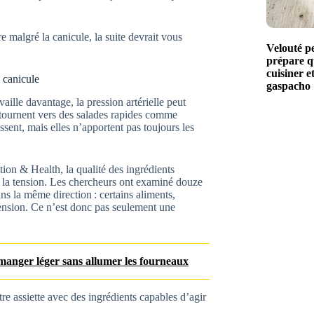
e malgré la canicule, la suite devrait vous
Velouté pe
prépare q
cuisiner et
 canicule
gaspacho
aille davantage, la pression artérielle peut
e tournent vers des salades rapides comme
sent, mais elles n’apportent pas toujours les
ion & Health, la qualité des ingrédients
r la tension. Les chercheurs ont examiné douze
s la même direction : certains aliments,
ension. Ce n’est donc pas seulement une
r manger léger sans allumer les fourneaux
tre assiette avec des ingrédients capables d’agir