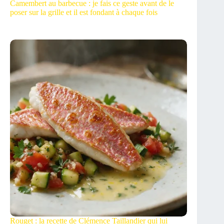
Camembert au barbecue : je fais ce geste avant de le
poser sur la grille et il est fondant à chaque fois
Rouget : la recette de Clémence Taillandier qui lui