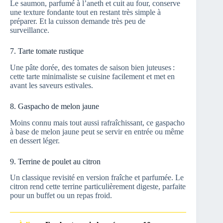
Le saumon, parfumé à l’aneth et cuit au four, conserve
une texture fondante tout en restant très simple à
préparer. Et la cuisson demande très peu de
surveillance.
7. Tarte tomate rustique
Une pâte dorée, des tomates de saison bien juteuses :
cette tarte minimaliste se cuisine facilement et met en
avant les saveurs estivales.
8. Gaspacho de melon jaune
Moins connu mais tout aussi rafraîchissant, ce gaspacho
à base de melon jaune peut se servir en entrée ou même
en dessert léger.
9. Terrine de poulet au citron
Un classique revisité en version fraîche et parfumée. Le
citron rend cette terrine particulièrement digeste, parfaite
pour un buffet ou un repas froid.