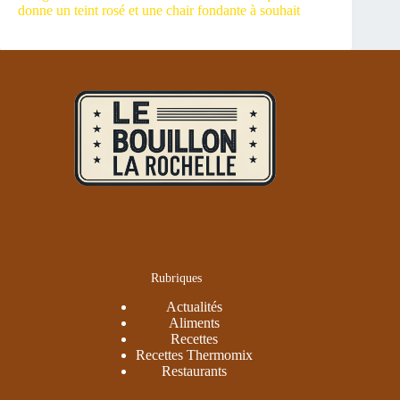
donne un teint rosé et une chair fondante à souhait
Rubriques
Actualités
Aliments
Recettes
Recettes Thermomix
Restaurants