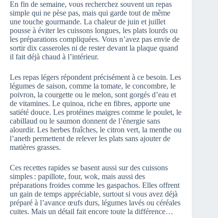
En fin de semaine, vous recherchez souvent un repas
simple qui ne pèse pas, mais qui garde tout de même
une touche gourmande. La chaleur de juin et juillet
pousse à éviter les cuissons longues, les plats lourds ou
les préparations compliquées. Vous n’avez pas envie de
sortir dix casseroles ni de rester devant la plaque quand
il fait déjà chaud à l’intérieur.
Les repas légers répondent précisément à ce besoin. Les
légumes de saison, comme la tomate, le concombre, le
poivron, la courgette ou le melon, sont gorgés d’eau et
de vitamines. Le quinoa, riche en fibres, apporte une
satiété douce. Les protéines maigres comme le poulet, le
cabillaud ou le saumon donnent de l’énergie sans
alourdir. Les herbes fraîches, le citron vert, la menthe ou
l’aneth permettent de relever les plats sans ajouter de
matières grasses.
Ces recettes rapides se basent aussi sur des cuissons
simples : papillote, four, wok, mais aussi des
préparations froides comme les gaspachos. Elles offrent
un gain de temps appréciable, surtout si vous avez déjà
préparé à l’avance œufs durs, légumes lavés ou céréales
cuites. Mais un détail fait encore toute la différence…