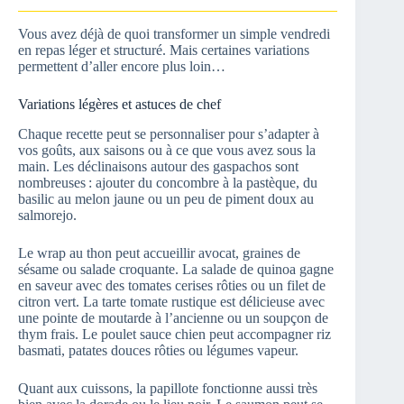
Vous avez déjà de quoi transformer un simple vendredi
en repas léger et structuré. Mais certaines variations
permettent d’aller encore plus loin…
Variations légères et astuces de chef
Chaque recette peut se personnaliser pour s’adapter à
vos goûts, aux saisons ou à ce que vous avez sous la
main. Les déclinaisons autour des gaspachos sont
nombreuses : ajouter du concombre à la pastèque, du
basilic au melon jaune ou un peu de piment doux au
salmorejo.
Le wrap au thon peut accueillir avocat, graines de
sésame ou salade croquante. La salade de quinoa gagne
en saveur avec des tomates cerises rôties ou un filet de
citron vert. La tarte tomate rustique est délicieuse avec
une pointe de moutarde à l’ancienne ou un soupçon de
thym frais. Le poulet sauce chien peut accompagner riz
basmati, patates douces rôties ou légumes vapeur.
Quant aux cuissons, la papillote fonctionne aussi très