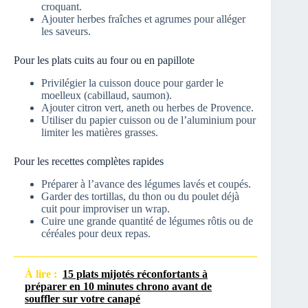
croquant.
Ajouter herbes fraîches et agrumes pour alléger
les saveurs.
Pour les plats cuits au four ou en papillote
Privilégier la cuisson douce pour garder le
moelleux (cabillaud, saumon).
Ajouter citron vert, aneth ou herbes de Provence.
Utiliser du papier cuisson ou de l’aluminium pour
limiter les matières grasses.
Pour les recettes complètes rapides
Préparer à l’avance des légumes lavés et coupés.
Garder des tortillas, du thon ou du poulet déjà
cuit pour improviser un wrap.
Cuire une grande quantité de légumes rôtis ou de
céréales pour deux repas.
À lire :
15 plats mijotés réconfortants à
préparer en 10 minutes chrono avant de
souffler sur votre canapé