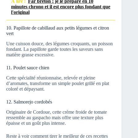
À lire :
Far breton : je le prépare en 10
minutes chrono et il est encore plus fondant que
l'original
10. Papillote de cabillaud aux petits légumes et citron
vert
Une cuisson douce, des légumes croquants, un poisson
fondant. La papillote garde toutes les saveurs sans
matière grasse excessive.
11. Poulet sauce chien
Cette spécialité réunionnaise, relevée et pleine
d’aromates, transforme un simple poulet grillé en plat
coloré et dépaysant.
12. Salmorejo cordobés
Originaire de Cordoue, cette crème froide de tomate
ressemble au gaspacho mais offre une texture plus
épaisse et un goût plus intense.
Reste à voir comment tirer le meilleur de ces recettes