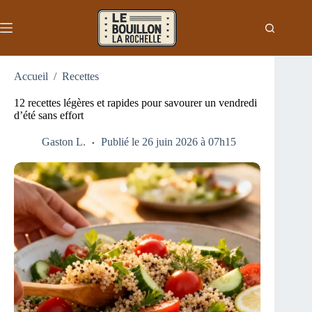
Passer
au
contenu
Accueil
/
Recettes
12 recettes légères et rapides pour savourer un vendredi
d’été sans effort
Gaston L.
Publié le 26 juin 2026 à 07h15