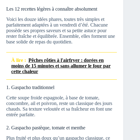
Les 12 recettes légères à connaître absolument
Voici les douze idées phares, toutes très simples et
parfaitement adaptées à un vendredi d’été. Chacune
possède ses propres saveurs et sa petite astuce pour
rester fraîche et équilibrée. Ensemble, elles forment une
base solide de repas du quotidien.
À lire :
Pêches rôties à l'airfryer : dorées en
moins de 15 minutes et sans allumer le four par
cette chaleur
1. Gaspacho traditionnel
Cette soupe froide espagnole, à base de tomate,
concombre, ail et poivron, reste un classique des jours
chauds. Sa texture veloutée et sa fraîcheur en font une
entrée parfaite.
2. Gaspacho pastèque, tomate et menthe
Plus fruité et plus doux qu’un gaspacho classique, ce