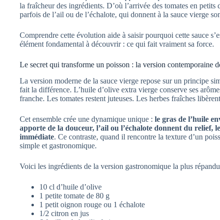
la fraîcheur des ingrédients. D’où l’arrivée des tomates en petits d
parfois de l’ail ou de l’échalote, qui donnent à la sauce vierge son
Comprendre cette évolution aide à saisir pourquoi cette sauce s’es
élément fondamental à découvrir : ce qui fait vraiment sa force.
Le secret qui transforme un poisson : la version contemporaine d
La version moderne de la sauce vierge repose sur un principe simp
fait la différence. L’huile d’olive extra vierge conserve ses arôm
franche. Les tomates restent juteuses. Les herbes fraîches libèren
Cet ensemble crée une dynamique unique :
le gras de l’huile en
apporte de la douceur, l’ail ou l’échalote donnent du relief, 
immédiate
. Ce contraste, quand il rencontre la texture d’un poisso
simple et gastronomique.
Voici les ingrédients de la version gastronomique la plus répandu
10 cl d’huile d’olive
1 petite tomate de 80 g
1 petit oignon rouge ou 1 échalote
1/2 citron en jus