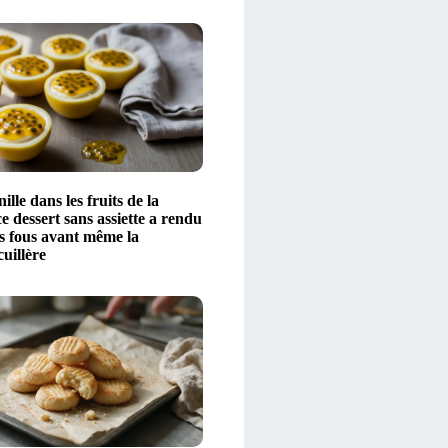
lle dans les fruits de la
ce dessert sans assiette a rendu
és fous avant même la
uillère