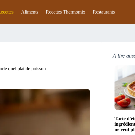
ecettes
Aliments
Recettes Thermomix
Restaurants
À lire aus
orte quel plat de poisson
Tarte d'ét
ingrédient
ne veut p