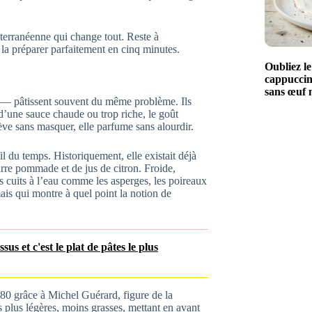
terranéenne qui change tout. Reste à
la préparer parfaitement en cinq minutes.
Oubliez le
cappuccino
sans œuf n
ids — pâtissent souvent du même problème. Ils
d’une sauce chaude ou trop riche, le goût
elève sans masquer, elle parfume sans alourdir.
l du temps. Historiquement, elle existait déjà
urre pommade et de jus de citron. Froide,
 cuits à l’eau comme les asperges, les poireaux
ais qui montre à quel point la notion de
sus et c'est le plat de pâtes le plus
80 grâce à Michel Guérard, figure de la
s plus légères, moins grasses, mettant en avant