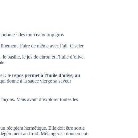
mportante : des morceaux trop gros
 finement. Faire de même avec l’ail. Ciseler
le basilic, le jus de citron et l’huile d’olive.
le.
el :
le repos permet à l’huile d’olive, au
e qui donne à la sauce vierge sa saveur
 façons. Mais avant d’explorer toutes les
n récipient hermétique. Elle doit être sortie
ige légèrement au froid. Mélangez-la doucement