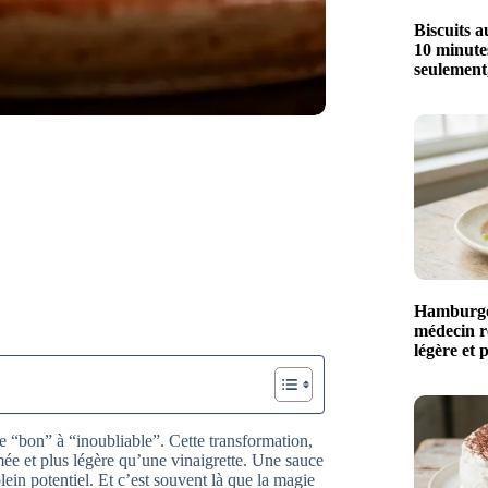
Biscuits a
10 minutes
seulement
Hamburger
médecin r
légère et 
e “bon” à “inoubliable”. Cette transformation,
mée et plus légère qu’une vinaigrette. Une sauce
ein potentiel. Et c’est souvent là que la magie