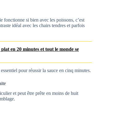
le fonctionne si bien avec les poissons, c’est
aste idéal avec les chairs tendres et parfois
e plat en 20 minutes et tout le monde se
 essentiel pour réussir la sauce en cinq minutes.
ite
ulier et peut être prête en moins de huit
emblage.