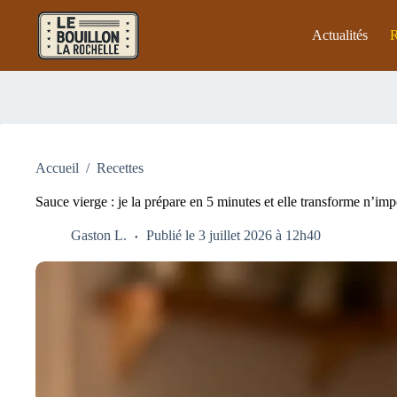
Passer
au
Actualités
R
contenu
Accueil
/
Recettes
Sauce vierge : je la prépare en 5 minutes et elle transforme n’imp
Gaston L.
Publié le 3 juillet 2026 à 12h40