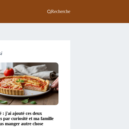
Recherche
si
é : j'ai ajouté ces deux
s par curiosité et ma famille
lus manger autre chose