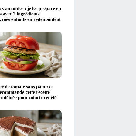
ux amandes : je les prépare en
 avec 2 ingrédients
, mes enfants en redemandent
 de tomate sans pain : ce
ecommande cette recette
protéinée pour mincir cet été