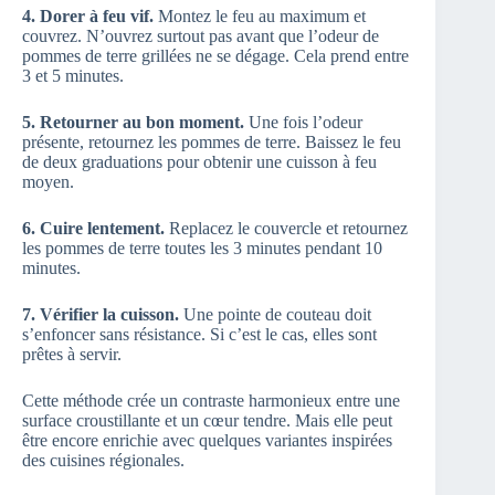
4. Dorer à feu vif.
Montez le feu au maximum et
couvrez. N’ouvrez surtout pas avant que l’odeur de
pommes de terre grillées ne se dégage. Cela prend entre
3 et 5 minutes.
5. Retourner au bon moment.
Une fois l’odeur
présente, retournez les pommes de terre. Baissez le feu
de deux graduations pour obtenir une cuisson à feu
moyen.
6. Cuire lentement.
Replacez le couvercle et retournez
les pommes de terre toutes les 3 minutes pendant 10
minutes.
7. Vérifier la cuisson.
Une pointe de couteau doit
s’enfoncer sans résistance. Si c’est le cas, elles sont
prêtes à servir.
Cette méthode crée un contraste harmonieux entre une
surface croustillante et un cœur tendre. Mais elle peut
être encore enrichie avec quelques variantes inspirées
des cuisines régionales.