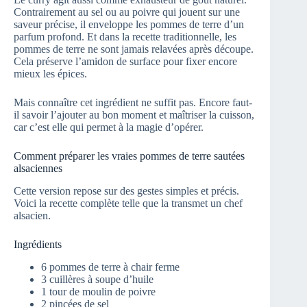
Contrairement au sel ou au poivre qui jouent sur une
saveur précise, il enveloppe les pommes de terre d’un
parfum profond. Et dans la recette traditionnelle, les
pommes de terre ne sont jamais relavées après découpe.
Cela préserve l’amidon de surface pour fixer encore
mieux les épices.
Mais connaître cet ingrédient ne suffit pas. Encore faut-
il savoir l’ajouter au bon moment et maîtriser la cuisson,
car c’est elle qui permet à la magie d’opérer.
Comment préparer les vraies pommes de terre sautées
alsaciennes
Cette version repose sur des gestes simples et précis.
Voici la recette complète telle que la transmet un chef
alsacien.
Ingrédients
6 pommes de terre à chair ferme
3 cuillères à soupe d’huile
1 tour de moulin de poivre
2 pincées de sel