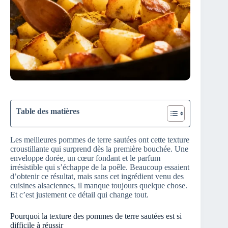
Table des matières
Les meilleures pommes de terre sautées ont cette texture
croustillante qui surprend dès la première bouchée. Une
enveloppe dorée, un cœur fondant et le parfum
irrésistible qui s’échappe de la poêle. Beaucoup essaient
d’obtenir ce résultat, mais sans cet ingrédient venu des
cuisines alsaciennes, il manque toujours quelque chose.
Et c’est justement ce détail qui change tout.
Pourquoi la texture des pommes de terre sautées est si
difficile à réussir