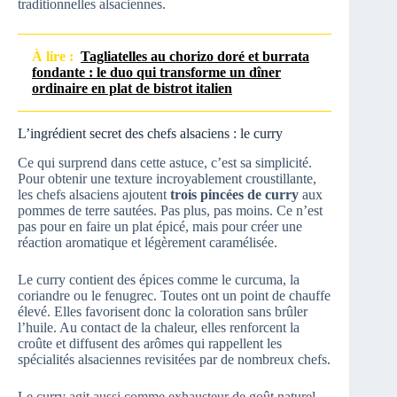
traditionnelles alsaciennes.
À lire :
Tagliatelles au chorizo doré et burrata
fondante : le duo qui transforme un dîner
ordinaire en plat de bistrot italien
L’ingrédient secret des chefs alsaciens : le curry
Ce qui surprend dans cette astuce, c’est sa simplicité.
Pour obtenir une texture incroyablement croustillante,
les chefs alsaciens ajoutent
trois pincées de curry
aux
pommes de terre sautées. Pas plus, pas moins. Ce n’est
pas pour en faire un plat épicé, mais pour créer une
réaction aromatique et légèrement caramélisée.
Le curry contient des épices comme le curcuma, la
coriandre ou le fenugrec. Toutes ont un point de chauffe
élevé. Elles favorisent donc la coloration sans brûler
l’huile. Au contact de la chaleur, elles renforcent la
croûte et diffusent des arômes qui rappellent les
spécialités alsaciennes revisitées par de nombreux chefs.
Le curry agit aussi comme exhausteur de goût naturel.