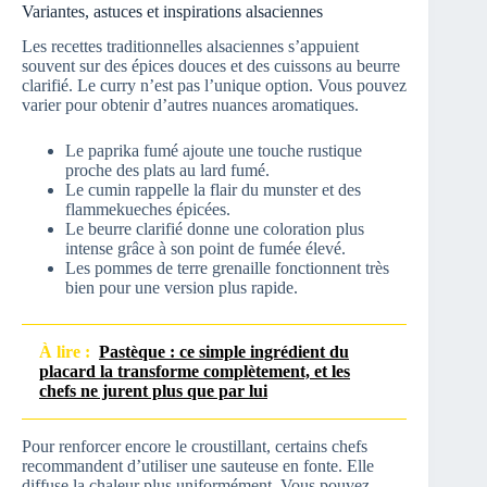
Variantes, astuces et inspirations alsaciennes
Les recettes traditionnelles alsaciennes s’appuient
souvent sur des épices douces et des cuissons au beurre
clarifié. Le curry n’est pas l’unique option. Vous pouvez
varier pour obtenir d’autres nuances aromatiques.
Le paprika fumé ajoute une touche rustique
proche des plats au lard fumé.
Le cumin rappelle la flair du munster et des
flammekueches épicées.
Le beurre clarifié donne une coloration plus
intense grâce à son point de fumée élevé.
Les pommes de terre grenaille fonctionnent très
bien pour une version plus rapide.
À lire :
Pastèque : ce simple ingrédient du
placard la transforme complètement, et les
chefs ne jurent plus que par lui
Pour renforcer encore le croustillant, certains chefs
recommandent d’utiliser une sauteuse en fonte. Elle
diffuse la chaleur plus uniformément. Vous pouvez