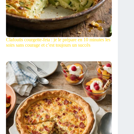
Clafoutis courgette-feta : je le prépare en 10 minutes les
soirs sans courage et c’est toujours un succès