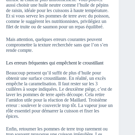
aussi choisir une huile neutre comme l’huile de pépins
de raisin, idéale pour les cuissons à haute température.
Et si vous servez les pommes de terre avec du poisson,
comme le suggèrent les nutritionnistes, privilégiez un
filet de truite ou de saumon pour un repas équilibré.
Mais attention, quelques erreurs courantes peuvent
compromettre la texture recherchée sans que l’on s’en
rende compte.
Les erreurs fréquentes qui empêchent le croustillant
Beaucoup pensent qu’il suffit de plus d’huile pour
obtenir une surface croustillante. En réalité, un excès
empêche la caramelisation. Il faut rester sur les 3
cuillères à soupe indiquées. Le deuxième piège, c’est de
laver les pommes de terre après découpe. Cela retire
l’amidon utile pour la réaction de Maillard. Troisième
erreur : soulever le couvercle trop tôt. La vapeur joue un
rôle essentiel pour démarrer la cuisson et fixer les
épices.
Enfin, retourner les pommes de terre trop rarement ou
trop souvent provoque une cuisson irrégulière. Les