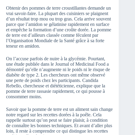
Obtenir des pommes de terre croustillantes demande un
vrai savoir-faire. La plupart des cuisiniers se plaignent
d’un résultat trop mou ou trop gras. Cela arrive souvent
parce que l’amidon se gélatinise rapidement en surface
et empêche la formation d’une croûte dorée. La pomme
de terre est d’ailleurs classée comme féculent par
l’Organisation Mondiale de la Santé grâce à sa forte
teneur en amidon.
On l’accuse parfois de nuire à la glycémie. Pourtant,
une étude publiée dans le Journal of Medicinal Food a
démontré qu’elle n’augmente ni le poids ni le risque de
diabète de type 2. Les chercheurs ont même observé
une perte de poids chez les participants. Candida
Rebello, chercheuse et diététicienne, explique que la
pomme de terre rassasie rapidement, ce qui pousse à
consommer moins.
Savoir que la pomme de terre est un aliment sain change
notre regard sur les recettes dorées à la poêle. Cela
rappelle surtout qu’on peut se faire plaisir, à condition
de connaître les bonnes techniques. Et avant d’aller plus
loin, il reste à comprendre ce qui distingue les recettes