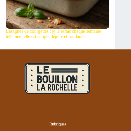
Lasagnes de courgettes : je la refais chaque semaine
tellement elle est simple, légère et fondante
Rubriques