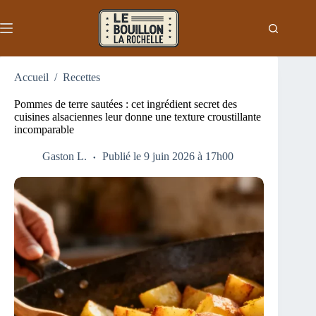
Passer
au
contenu
Accueil
/
Recettes
Pommes de terre sautées : cet ingrédient secret des
cuisines alsaciennes leur donne une texture croustillante
incomparable
Gaston L.
Publié le 9 juin 2026 à 17h00