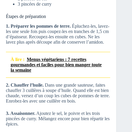
3 pincées de curry
Étapes de préparation
1. Préparer les pommes de terre.
Épluchez-les, lavez-
les une seule fois puis coupez-les en tranches de 1,5 cm
d’épaisseur. Recoupez-les ensuite en cubes. Ne les
lavez plus après découpe afin de conserver l’amidon.
À lire :
Menus végétariens : 7 recettes
gourmandes et faciles pour bien manger toute
la semaine
2. Chauffer l’huile.
Dans une grande sauteuse, faites
chauffer 3 cuillères à soupe d’huile. Quand elle est bien
chaude, versez d’un coup les cubes de pommes de terre.
Enrobez-les avec une cuillère en bois.
3. Assaisonner.
Ajoutez le sel, le poivre et les trois
pincées de curry. Mélangez encore pour bien répartir les
épices.