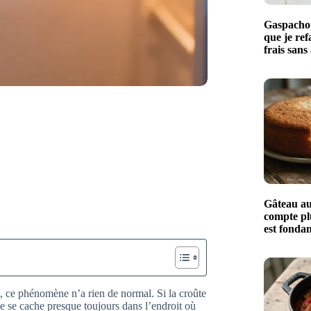
Gaspacho b
que je ref
frais sans
Gâteau au 
compte plus
est fondan
t, ce phénomène n’a rien de normal. Si la croûte
e se cache presque toujours dans l’endroit où