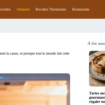
ecettes
Aliments
Recettes Thermomix
Restaurants
À lire aus
ent la cause, et presque tout le monde fait cette
Tartes aux
gourmande
régaler to