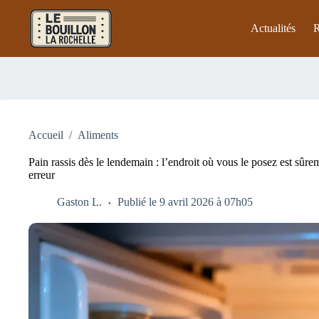
Passer
au
Actualités
R
contenu
Accueil
/
Aliments
Pain rassis dès le lendemain : l’endroit où vous le posez est sûrem
erreur
Gaston L.
Publié le 9 avril 2026 à 07h05