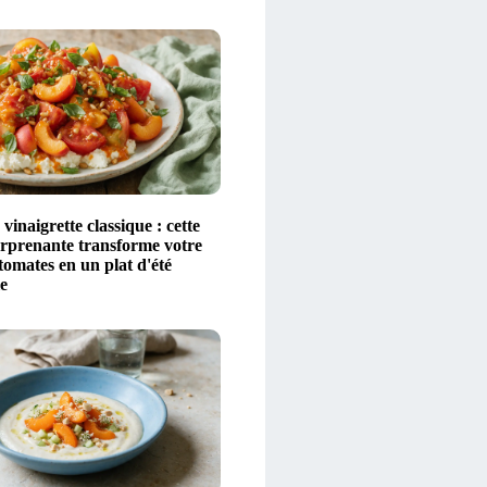
 vinaigrette classique : cette
urprenante transforme votre
tomates en un plat d'été
e