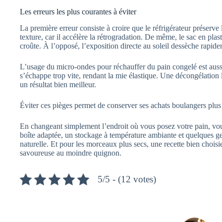
Les erreurs les plus courantes à éviter
La première erreur consiste à croire que le réfrigérateur préserve l
texture, car il accélère la rétrogradation. De même, le sac en plas
croûte. À l’opposé, l’exposition directe au soleil dessèche rapide
L’usage du micro-ondes pour réchauffer du pain congelé est auss
s’échappe trop vite, rendant la mie élastique. Une décongélation
un résultat bien meilleur.
Éviter ces pièges permet de conserver ses achats boulangers plus 
En changeant simplement l’endroit où vous posez votre pain, vou
boîte adaptée, un stockage à température ambiante et quelques gest
naturelle. Et pour les morceaux plus secs, une recette bien choisi
savoureuse au moindre quignon.
5/5 - (12 votes)