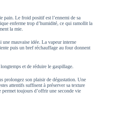
e pain. Le froid positif est l’ennemi de sa
tique enferme trop d’humidité, ce qui ramollit la
ment la mie.
i une mauvaise idée. La vapeur interne
 lente puis un bref réchauffage au four donnent
longtemps et de réduire le gaspillage.
s prolongez son plaisir de dégustation. Une
es attentifs suffisent à préserver sa texture
e permet toujours d’offrir une seconde vie