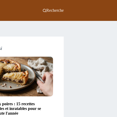
Recherche
si
 poires : 15 recettes
s et inratables pour se
ute l'année