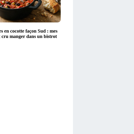
s en cocotte façon Sud : mes
t cru manger dans un bistrot