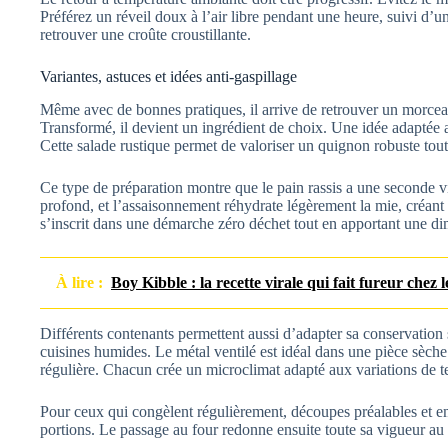
Préférez un réveil doux à l’air libre pendant une heure, suivi d’u
retrouver une croûte croustillante.
Variantes, astuces et idées anti-gaspillage
Même avec de bonnes pratiques, il arrive de retrouver un morceau 
Transformé, il devient un ingrédient de choix. Une idée adaptée 
Cette salade rustique permet de valoriser un quignon robuste tout
Ce type de préparation montre que le pain rassis a une seconde 
profond, et l’assaisonnement réhydrate légèrement la mie, créant 
s’inscrit dans une démarche zéro déchet tout en apportant une 
À lire :
Boy Kibble : la recette virale qui fait fureur chez l
Différents contenants permettent aussi d’adapter sa conservation 
cuisines humides. Le métal ventilé est idéal dans une pièce sèc
régulière. Chacun crée un microclimat adapté aux variations de t
Pour ceux qui congèlent régulièrement, découpes préalables et emb
portions. Le passage au four redonne ensuite toute sa vigueur au