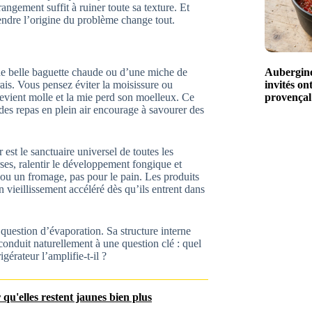
ngement suffit à ruiner toute sa texture. Et
re l’origine du problème change tout.
une belle baguette chaude ou d’une miche de
Aubergine
rais. Vous pensez éviter la moisissure ou
invités on
devient molle et la mie perd son moelleux. Ce
provençal
 des repas en plein air encourage à savourer des
 est le sanctuaire universel de toutes les
ses, ralentir le développement fongique et
 ou un fromage, pas pour le pain. Les produits
n vieillissement accéléré dès qu’ils entrent dans
 question d’évaporation. Sa structure interne
conduit naturellement à une question clé : quel
gérateur l’amplifie-t-il ?
qu'elles restent jaunes bien plus