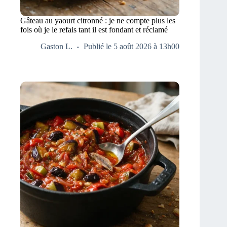
Gâteau au yaourt citronné : je ne compte plus les
fois où je le refais tant il est fondant et réclamé
Gaston L.
Publié le 5 août 2026 à 13h00